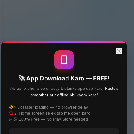
🚀 App Download Karo — FREE!
Ab apne phone se directly BioLinks app use karo.
Faster,
smoother aur offline bhi kaam kare!
⚡ 3x faster loading — no browser delay
📱 Home screen se ek tap me open karo
💯 100% Free — No Play Store needed